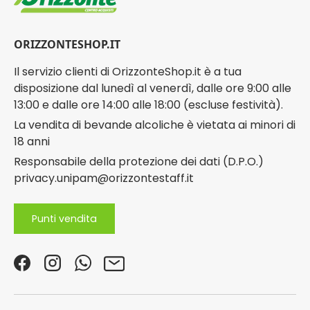
ORIZZONTESHOP.IT
Il servizio clienti di OrizzonteShop.it è a tua
disposizione dal lunedì al venerdì, dalle ore 9:00 alle
13:00 e dalle ore 14:00 alle 18:00 (escluse festività).
La vendita di bevande alcoliche è vietata ai minori di
18 anni
Responsabile della protezione dei dati (D.P.O.)
privacy.unipam@orizzontestaff.it
Punti vendita
Facebook
Instagram
WhatsApp
Email