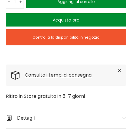
Aggiungi al carrello
-
+
Acquista ora
Controlla la disponibilità in negozio
Chiudi
Consulta i tempi di consegna
Ritiro in Store gratuito in 5-7 giorni
Dettagli