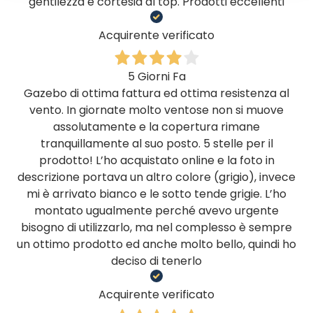
gentilezza e cortesia al top. Prodotti eccellenti
Acquirente verificato
5 Giorni Fa
Gazebo di ottima fattura ed ottima resistenza al
vento. In giornate molto ventose non si muove
assolutamente e la copertura rimane
tranquillamente al suo posto. 5 stelle per il
prodotto! L’ho acquistato online e la foto in
descrizione portava un altro colore (grigio), invece
mi è arrivato bianco e le sotto tende grigie. L’ho
montato ugualmente perché avevo urgente
bisogno di utilizzarlo, ma nel complesso è sempre
un ottimo prodotto ed anche molto bello, quindi ho
deciso di tenerlo
Acquirente verificato