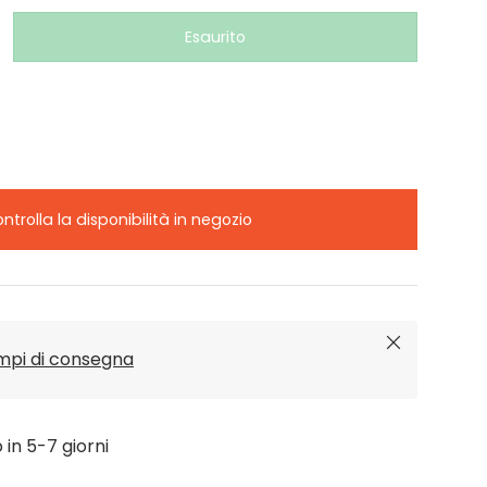
Esaurito
ntrolla la disponibilità in negozio
Chiudi
empi di consegna
o in 5-7 giorni