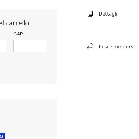
Dettagli
l carrello
CAP
Resi e Rimborsi