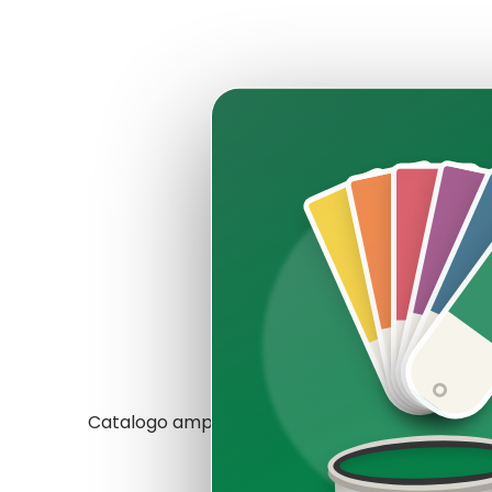
Catalogo ampio e prezzi competitivi. Non metto