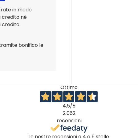
orate in modo
i credito né
 credito.
tramite bonifico le
Ottimo
4,5
/5
2.062
recensioni
Le nostre recensioni a 4 e 5 stelle.