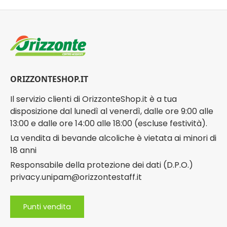
ORIZZONTESHOP.IT
Il servizio clienti di OrizzonteShop.it è a tua
disposizione dal lunedì al venerdì, dalle ore 9:00 alle
13:00 e dalle ore 14:00 alle 18:00 (escluse festività).
La vendita di bevande alcoliche è vietata ai minori di
18 anni
Responsabile della protezione dei dati (D.P.O.)
privacy.unipam@orizzontestaff.it
Punti vendita