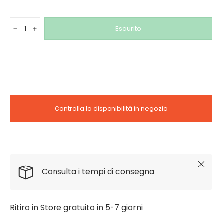
Q.tà
Esaurito
-
+
Controlla la disponibilità in negozio
Chiudi
Consulta i tempi di consegna
Ritiro in Store gratuito in 5-7 giorni