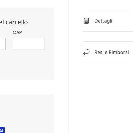
l carrello
Dettagli
CAP
Resi e Rimborsi