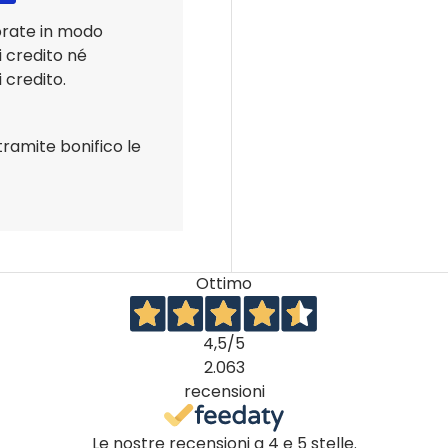
orate in modo
i credito né
 credito.
tramite bonifico le
Ottimo
4,5
/5
2.063
recensioni
Le nostre recensioni a 4 e 5 stelle.