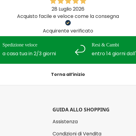
28 Luglio 2026
Acquisto facile e veloce come la consegna
Acquirente verificato
Spedizione veloce
Resi & Cambi
a casa tua in 2/3 giorni
entro 14 giorni dal
Torna all’inizio
GUIDA ALLO SHOPPING
Assistenza
Condizioni di Vendita