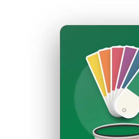
Esperienza più che 