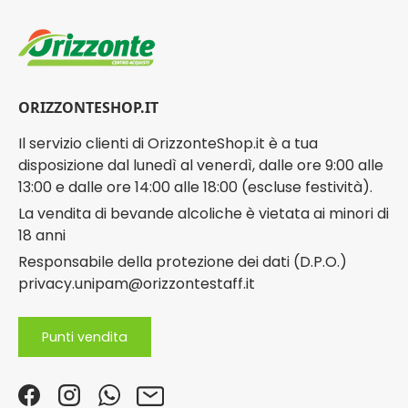
ORIZZONTESHOP.IT
Il servizio clienti di OrizzonteShop.it è a tua
disposizione dal lunedì al venerdì, dalle ore 9:00 alle
13:00 e dalle ore 14:00 alle 18:00 (escluse festività).
La vendita di bevande alcoliche è vietata ai minori di
18 anni
Responsabile della protezione dei dati (D.P.O.)
privacy.unipam@orizzontestaff.it
Punti vendita
Facebook
Instagram
WhatsApp
Email