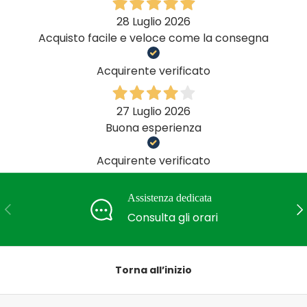
28 Luglio 2026
Acquisto facile e veloce come la consegna
Acquirente verificato
27 Luglio 2026
Buona esperienza
Acquirente verificato
Assistenza dedicata
Indietro
Ava
Consulta gli orari
Torna all’inizio