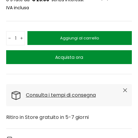
IVA inclusa
Q.tà
Aggiungi al carrello
-
+
Acquista ora
Chiudi
Consulta i tempi di consegna
Ritiro in Store gratuito in 5-7 giorni