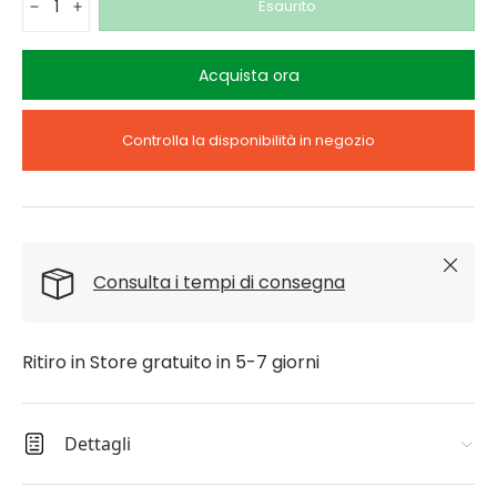
Esaurito
-
+
Acquista ora
Controlla la disponibilità in negozio
Chiudi
Consulta i tempi di consegna
Ritiro in Store gratuito in 5-7 giorni
Dettagli