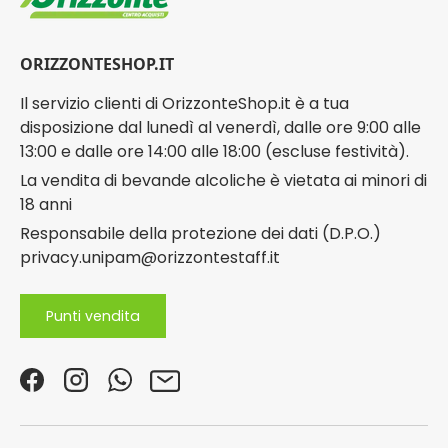
ORIZZONTESHOP.IT
Il servizio clienti di OrizzonteShop.it è a tua
disposizione dal lunedì al venerdì, dalle ore 9:00 alle
13:00 e dalle ore 14:00 alle 18:00 (escluse festività).
La vendita di bevande alcoliche è vietata ai minori di
18 anni
Responsabile della protezione dei dati (D.P.O.)
privacy.unipam@orizzontestaff.it
Punti vendita
Facebook
Instagram
WhatsApp
Email