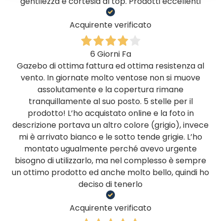
gentilezza e cortesia al top. Prodotti eccellenti
Acquirente verificato
6 Giorni Fa
Gazebo di ottima fattura ed ottima resistenza al
vento. In giornate molto ventose non si muove
assolutamente e la copertura rimane
tranquillamente al suo posto. 5 stelle per il
prodotto! L’ho acquistato online e la foto in
descrizione portava un altro colore (grigio), invece
mi è arrivato bianco e le sotto tende grigie. L’ho
montato ugualmente perché avevo urgente
bisogno di utilizzarlo, ma nel complesso è sempre
un ottimo prodotto ed anche molto bello, quindi ho
deciso di tenerlo
Acquirente verificato