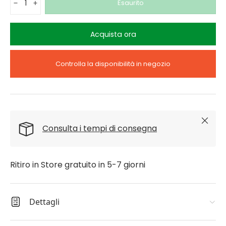
Esaurito
-
+
Acquista ora
Controlla la disponibilità in negozio
Chiudi
Consulta i tempi di consegna
Ritiro in Store gratuito in 5-7 giorni
Dettagli