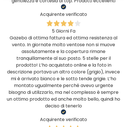
gentilezza e cortesia al top. Prodotti eccellenti
Acquirente verificato
5 Giorni Fa
Gazebo di ottima fattura ed ottima resistenza al
vento. In giornate molto ventose non si muove
assolutamente e la copertura rimane
tranquillamente al suo posto. 5 stelle per il
prodotto! L’ho acquistato online e la foto in
descrizione portava un altro colore (grigio), invece
mi è arrivato bianco e le sotto tende grigie. L’ho
montato ugualmente perché avevo urgente
bisogno di utilizzarlo, ma nel complesso è sempre
un ottimo prodotto ed anche molto bello, quindi ho
deciso di tenerlo
Acquirente verificato