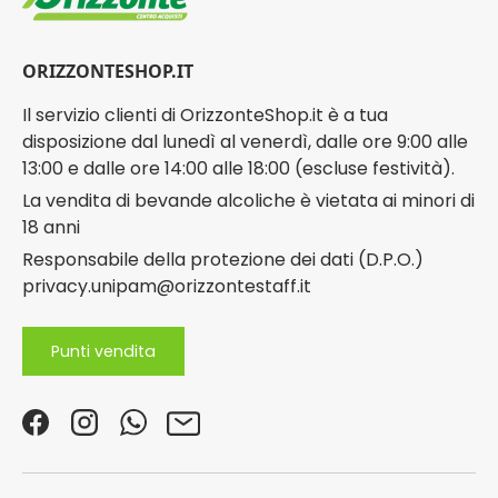
ORIZZONTESHOP.IT
Il servizio clienti di OrizzonteShop.it è a tua
disposizione dal lunedì al venerdì, dalle ore 9:00 alle
13:00 e dalle ore 14:00 alle 18:00 (escluse festività).
La vendita di bevande alcoliche è vietata ai minori di
18 anni
Responsabile della protezione dei dati (D.P.O.)
privacy.unipam@orizzontestaff.it
Punti vendita
Facebook
Instagram
WhatsApp
Email