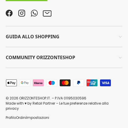
Facebook
Instagram
WhatsApp
Email
GUIDA ALLO SHOPPING
COMMUNITY ORIZZONTESHOP
Metodi di pagamento accettati
© 2026
ORIZZONTESHOP.IT
. – P.IVA 01195030596
Made with
by
Retail Partner
–
Le tue preferenze relative alla
♥
privacy
Profilo
Ordini
Impostazioni