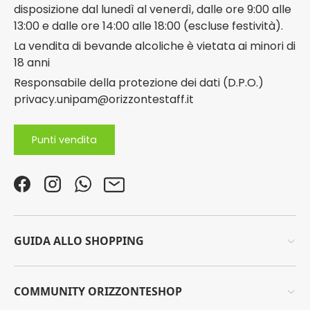
disposizione dal lunedì al venerdì, dalle ore 9:00 alle
13:00 e dalle ore 14:00 alle 18:00 (escluse festività).
La vendita di bevande alcoliche è vietata ai minori di
18 anni
Responsabile della protezione dei dati (D.P.O.)
privacy.unipam@orizzontestaff.it
Punti vendita
Facebook
Instagram
WhatsApp
Email
GUIDA ALLO SHOPPING
COMMUNITY ORIZZONTESHOP