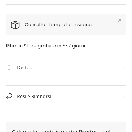
Chiudi
Consulta i tempi di consegna
Ritiro in Store gratuito in 5-7 giorni
Dettagli
Resi e Rimborsi
Calcola la spedizione dei Prodotti nel