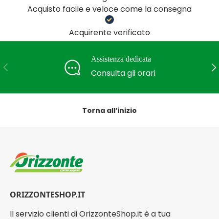
Acquisto facile e veloce come la consegna
Acquirente verificato
Assistenza dedicata
Indietro
Ava
Consulta gli orari
Torna all’inizio
ORIZZONTESHOP.IT
Il servizio clienti di OrizzonteShop.it è a tua