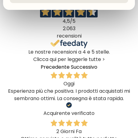
Ottimo
4,5
/5
2.063
recensioni
Le nostre recensioni a 4 e 5 stelle.
Clicca qui per leggerle tutte >
Precedente
Successivo
Oggi
Esperienza più che positiva. I prodotti acquistati mi
sembrano ottimi. La consegna è stata rapida.
Acquirente verificato
2 Giorni Fa