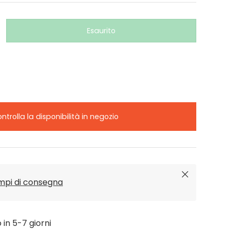
Esaurito
ntrolla la disponibilità in negozio
Chiudi
empi di consegna
o in 5-7 giorni