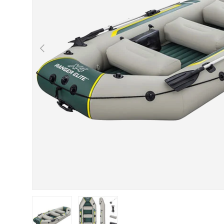
Indietro
Carica immagine 1 nella visualizzazione galleria
Carica immagine 2 nella visualizzazion