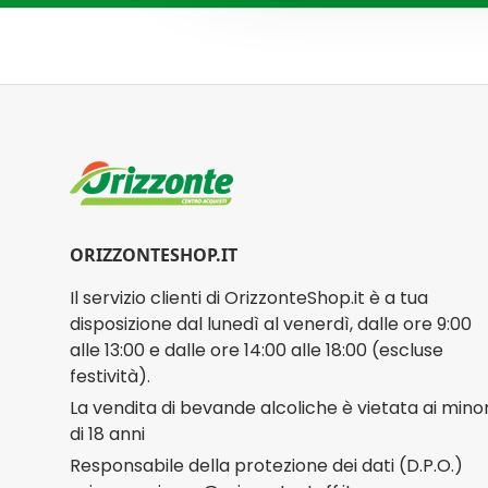
ORIZZONTESHOP.IT
Il servizio clienti di OrizzonteShop.it è a tua
disposizione dal lunedì al venerdì, dalle ore 9:00
alle 13:00 e dalle ore 14:00 alle 18:00 (escluse
festività).
La vendita di bevande alcoliche è vietata ai minor
di 18 anni
Responsabile della protezione dei dati (D.P.O.)