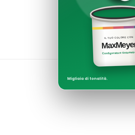
IL TUO COLORE CON
MaxMeye
Configuratore tintomet
Migliaia di tonalità.