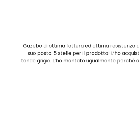
Gazebo di ottima fattura ed ottima resistenza 
suo posto. 5 stelle per il prodotto! L’ho acquis
tende grigie. L’ho montato ugualmente perché a