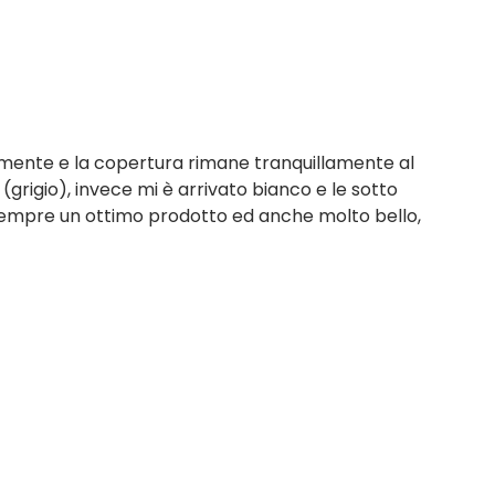
amente e la copertura rimane tranquillamente al
 (grigio), invece mi è arrivato bianco e le sotto
sempre un ottimo prodotto ed anche molto bello,