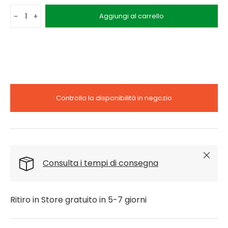
Q.tà
Aggiungi al carrello
-
+
Controlla la disponibilità in negozio
Chiudi
Consulta i tempi di consegna
Ritiro in Store gratuito in 5-7 giorni