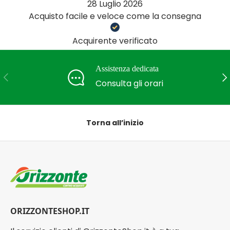
28 Luglio 2026
Acquisto facile e veloce come la consegna
Acquirente verificato
Assistenza dedicata
Indietro
Ava
Consulta gli orari
Torna all’inizio
ORIZZONTESHOP.IT