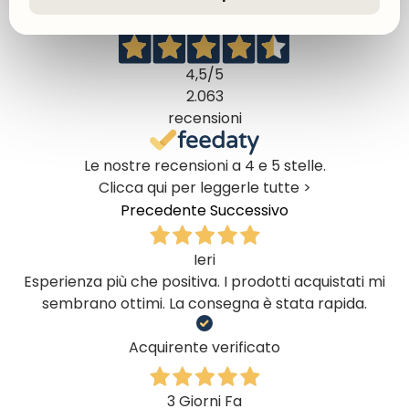
Ottimo
4,5
/5
2.063
recensioni
Le nostre recensioni a 4 e 5 stelle.
Clicca qui per leggerle tutte >
Precedente
Successivo
Ieri
Esperienza più che positiva. I prodotti acquistati mi
sembrano ottimi. La consegna è stata rapida.
Acquirente verificato
3 Giorni Fa