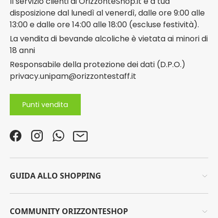
Il servizio clienti di OrizzonteShop.it è a tua
disposizione dal lunedì al venerdì, dalle ore 9:00 alle
13:00 e dalle ore 14:00 alle 18:00 (escluse festività).
La vendita di bevande alcoliche è vietata ai minori di
18 anni
Responsabile della protezione dei dati (D.P.O.)
privacy.unipam@orizzontestaff.it
Punti vendita
Facebook
Instagram
WhatsApp
Email
GUIDA ALLO SHOPPING
COMMUNITY ORIZZONTESHOP