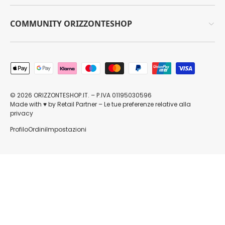
COMMUNITY ORIZZONTESHOP
Metodi di pagamento accettati
© 2026
ORIZZONTESHOP.IT
. – P.IVA 01195030596
Made with
by
Retail Partner
–
Le tue preferenze relative alla
♥
privacy
Profilo
Ordini
Impostazioni