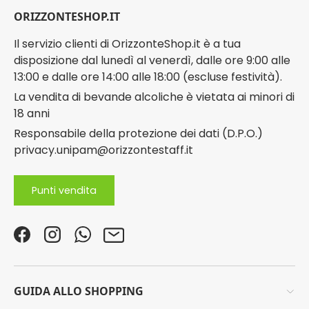
ORIZZONTESHOP.IT
Il servizio clienti di OrizzonteShop.it è a tua
disposizione dal lunedì al venerdì, dalle ore 9:00 alle
13:00 e dalle ore 14:00 alle 18:00 (escluse festività).
La vendita di bevande alcoliche è vietata ai minori di
18 anni
Responsabile della protezione dei dati (D.P.O.)
privacy.unipam@orizzontestaff.it
Punti vendita
Facebook
Instagram
WhatsApp
Email
GUIDA ALLO SHOPPING