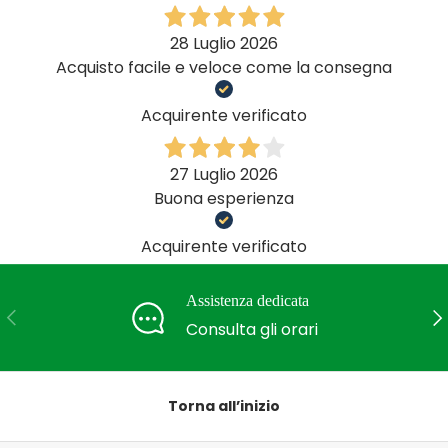
28 Luglio 2026
Acquisto facile e veloce come la consegna
Acquirente verificato
27 Luglio 2026
Buona esperienza
Acquirente verificato
Assistenza dedicata
Indietro
Ava
Consulta gli orari
Torna all’inizio