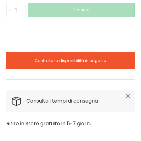
Q.tà
Esaurito
-
+
Controlla la disponibilità in negozio
Chiudi
Consulta i tempi di consegna
Ritiro in Store gratuito in 5-7 giorni