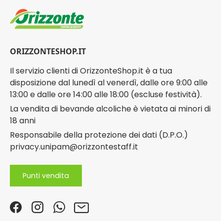
ORIZZONTESHOP.IT
Il servizio clienti di OrizzonteShop.it è a tua
disposizione dal lunedì al venerdì, dalle ore 9:00 alle
13:00 e dalle ore 14:00 alle 18:00 (escluse festività).
La vendita di bevande alcoliche è vietata ai minori di
18 anni
Responsabile della protezione dei dati (D.P.O.)
privacy.unipam@orizzontestaff.it
Punti vendita
Facebook
Instagram
WhatsApp
Email