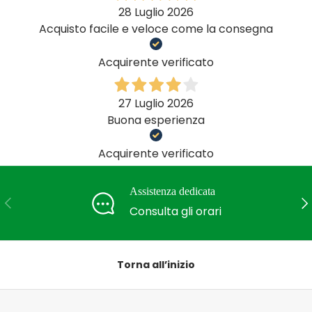
28 Luglio 2026
Acquisto facile e veloce come la consegna
Acquirente verificato
27 Luglio 2026
Buona esperienza
Acquirente verificato
Assistenza dedicata
Indietro
Ava
Consulta gli orari
Torna all’inizio