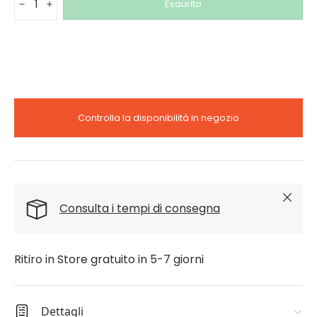
Esaurito
-
+
Controlla la disponibilità in negozio
Chiudi
Consulta i tempi di consegna
Ritiro in Store gratuito in 5-7 giorni
Dettagli