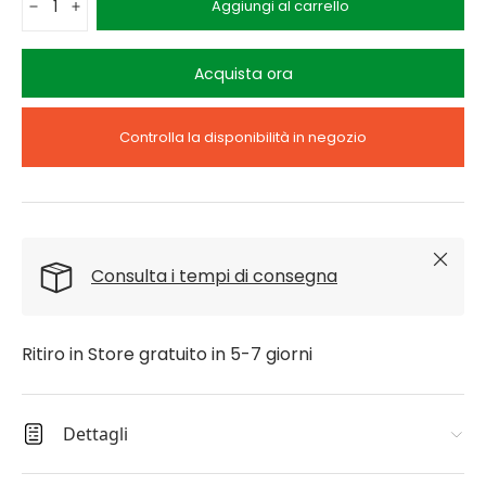
Aggiungi al carrello
-
+
Acquista ora
Controlla la disponibilità in negozio
Chiudi
Consulta i tempi di consegna
Ritiro in Store gratuito in 5-7 giorni
Dettagli