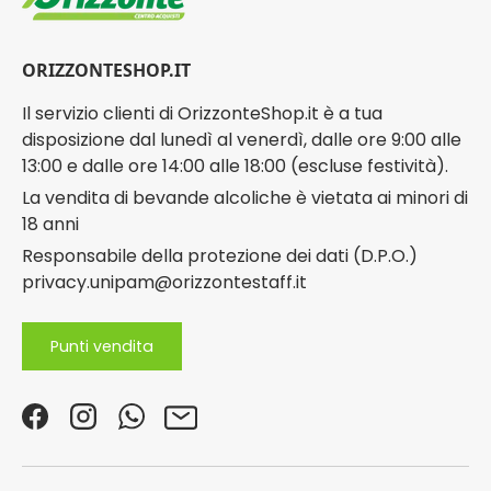
ORIZZONTESHOP.IT
Il servizio clienti di OrizzonteShop.it è a tua
disposizione dal lunedì al venerdì, dalle ore 9:00 alle
13:00 e dalle ore 14:00 alle 18:00 (escluse festività).
La vendita di bevande alcoliche è vietata ai minori di
18 anni
Responsabile della protezione dei dati (D.P.O.)
privacy.unipam@orizzontestaff.it
Punti vendita
Facebook
Instagram
WhatsApp
Email