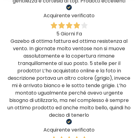
gentilezza e cortesia al top. Prodotti eccellenti
Acquirente verificato
5 Giorni Fa
Gazebo di ottima fattura ed ottima resistenza al
vento. In giornate molto ventose non si muove
assolutamente e la copertura rimane
tranquillamente al suo posto. 5 stelle per il
prodotto! L’ho acquistato online e la foto in
descrizione portava un altro colore (grigio), invece
mi è arrivato bianco e le sotto tende grigie. L’ho
montato ugualmente perché avevo urgente
bisogno di utilizzarlo, ma nel complesso è sempre
un ottimo prodotto ed anche molto bello, quindi ho
deciso di tenerlo
Acquirente verificato