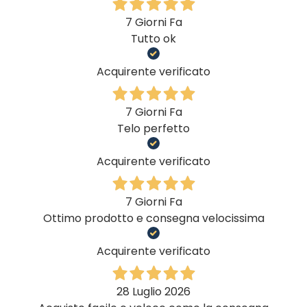
7 Giorni Fa
Tutto ok
Acquirente verificato
7 Giorni Fa
Telo perfetto
Acquirente verificato
7 Giorni Fa
Ottimo prodotto e consegna velocissima
Acquirente verificato
28 Luglio 2026