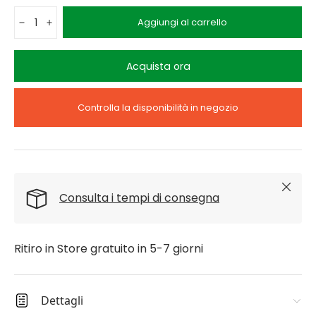
Q.tà
Aggiungi al carrello
-
+
Acquista ora
Controlla la disponibilità in negozio
Chiudi
Consulta i tempi di consegna
Ritiro in Store gratuito in 5-7 giorni
Dettagli