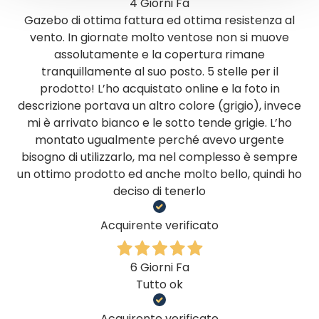
4 Giorni Fa
Gazebo di ottima fattura ed ottima resistenza al
vento. In giornate molto ventose non si muove
assolutamente e la copertura rimane
tranquillamente al suo posto. 5 stelle per il
prodotto! L’ho acquistato online e la foto in
descrizione portava un altro colore (grigio), invece
mi è arrivato bianco e le sotto tende grigie. L’ho
montato ugualmente perché avevo urgente
bisogno di utilizzarlo, ma nel complesso è sempre
un ottimo prodotto ed anche molto bello, quindi ho
deciso di tenerlo
Acquirente verificato
6 Giorni Fa
Tutto ok
Acquirente verificato