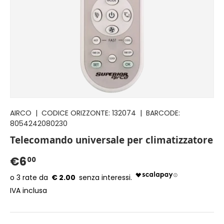
AIRCO
|
CODICE ORIZZONTE:
132074
|
BARCODE:
8054242080230
Telecomando universale per climatizzatore
€6
00
€ 2.00
IVA inclusa