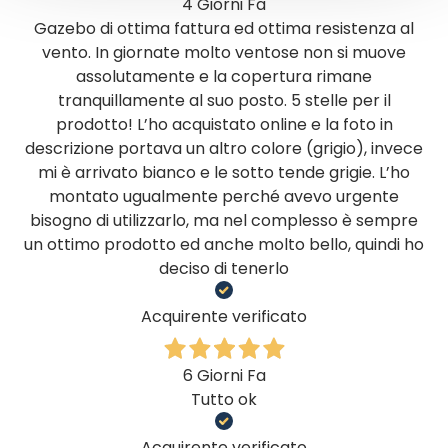
4 Giorni Fa
Gazebo di ottima fattura ed ottima resistenza al
vento. In giornate molto ventose non si muove
assolutamente e la copertura rimane
tranquillamente al suo posto. 5 stelle per il
prodotto! L’ho acquistato online e la foto in
descrizione portava un altro colore (grigio), invece
mi è arrivato bianco e le sotto tende grigie. L’ho
montato ugualmente perché avevo urgente
bisogno di utilizzarlo, ma nel complesso è sempre
un ottimo prodotto ed anche molto bello, quindi ho
deciso di tenerlo
Acquirente verificato
6 Giorni Fa
Tutto ok
Acquirente verificato