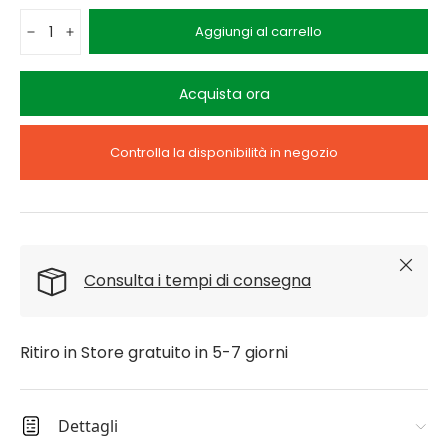
Q.tà
Aggiungi al carrello
-
+
Acquista ora
Controlla la disponibilità in negozio
Chiudi
Consulta i tempi di consegna
Ritiro in Store gratuito in 5-7 giorni
Dettagli