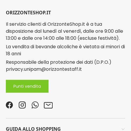
ORIZZONTESHOP.IT
Il servizio clienti di OrizzonteShop.it è a tua
disposizione dal lunedì al venerdì, dalle ore 9:00 alle
13:00 e dalle ore 14:00 alle 18:00 (escluse festività).
La vendita di bevande alcoliche è vietata ai minori di
18 anni
Responsabile della protezione dei dati (D.P.O.)
privacy.unipam@orizzontestaff.it
Punti vendita
Facebook
Instagram
WhatsApp
Email
GUIDA ALLO SHOPPING