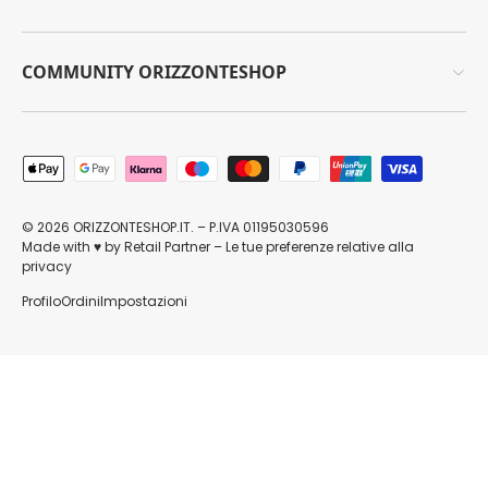
COMMUNITY ORIZZONTESHOP
Metodi di pagamento accettati
© 2026
ORIZZONTESHOP.IT
. – P.IVA 01195030596
Made with
by
Retail Partner
–
Le tue preferenze relative alla
♥
privacy
Profilo
Ordini
Impostazioni