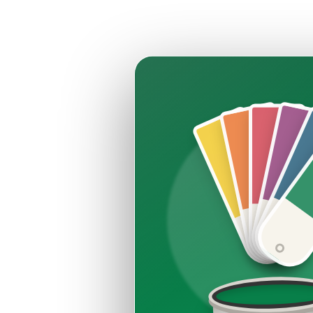
Esperienza più che 