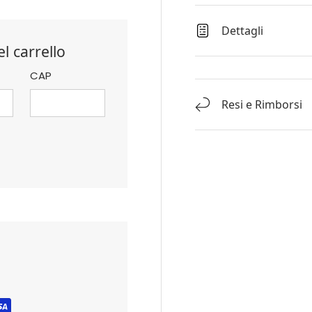
Dettagli
l carrello
CAP
Resi e Rimborsi