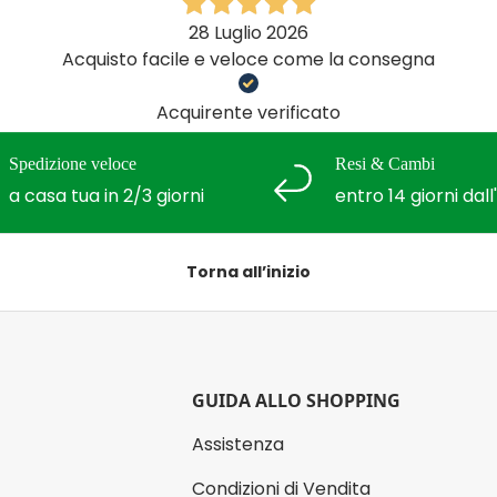
28 Luglio 2026
Acquisto facile e veloce come la consegna
Acquirente verificato
Spedizione veloce
Resi & Cambi
a casa tua in 2/3 giorni
entro 14 giorni dal
Torna all’inizio
GUIDA ALLO SHOPPING
Assistenza
Condizioni di Vendita