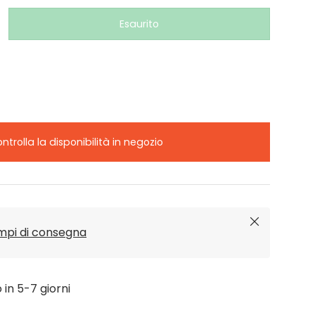
Esaurito
ntrolla la disponibilità in negozio
Chiudi
empi di consegna
o in 5-7 giorni