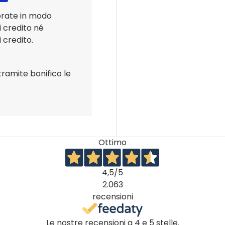
orate in modo
i credito né
 credito.
tramite bonifico le
Ottimo
4,5
/5
2.063
recensioni
Le nostre recensioni a 4 e 5 stelle.