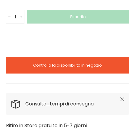
Q.tà
Esaurito
-
+
Controlla la disponibilità in negozio
Chiudi
Consulta i tempi di consegna
Ritiro in Store gratuito in 5-7 giorni