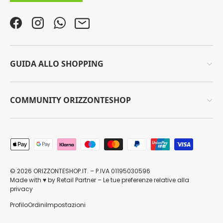
Facebook
Instagram
WhatsApp
Email
GUIDA ALLO SHOPPING
COMMUNITY ORIZZONTESHOP
Metodi di pagamento accettati
© 2026
ORIZZONTESHOP.IT
. – P.IVA 01195030596
Made with
by
Retail Partner
–
Le tue preferenze relative alla
♥
privacy
Profilo
Ordini
Impostazioni